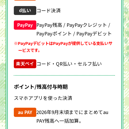
コード決済
d払い
PayPay残高 / PayPayクレジット /
PayPay
PayPayポイント / PayPayデビット
※PayPayデビットはPayPayが提供している支払いサ
ービスです。
コード・QR払い・セルフ払い
楽天ペイ
ポイント/残高付与時期
スマホアプリを使った決済
2026年9月末頃までにまとめてau
au PAY
PAY残高へ一括加算。