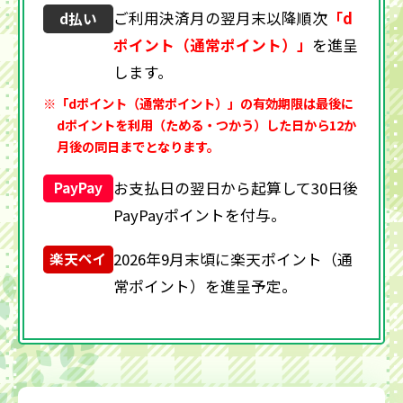
ご利用決済月の翌月末以降順次
「d
d払い
ポイント（通常ポイント）」
を進呈
します。
※「dポイント（通常ポイント）」の有効期限は最後に
dポイントを利用（ためる・つかう）した日から12か
月後の同日までとなります。
お支払日の翌日から起算して30日後
PayPay
PayPayポイントを付与。
2026年9月末頃に楽天ポイント（通
楽天ペイ
常ポイント）を進呈予定。